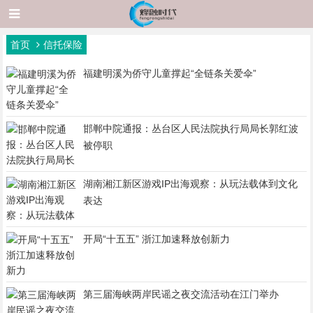
首页
信托保险
福建明溪为侨守儿童撑起“全链条关爱伞”
邯郸中院通报：丛台区人民法院执行局局长郭红波
被停职
湖南湘江新区游戏IP出海观察：从玩法载体到文化
表达
开局“十五五” 浙江加速释放创新力
第三届海峡两岸民谣之夜交流活动在江门举办