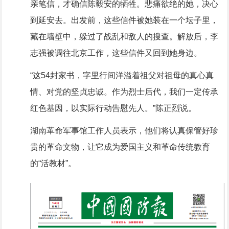
亲笔信，才确信陈毅安的牺牲。悲痛欲绝的她，决心
到延安去。出发前，这些信件被她装在一个坛子里，
藏在墙壁中，躲过了战乱和敌人的搜查。解放后，李
志强被调往北京工作，这些信件又回到她身边。
“这54封家书，字里行间洋溢着祖父对祖母的真心真
情、对党的坚贞忠诚。作为烈士后代，我们一定传承
红色基因，以实际行动告慰先人。”陈正烈说。
湖南革命军事馆工作人员表示，他们将认真保管好珍
贵的革命文物，让它成为爱国主义和革命传统教育
的“活教材”。