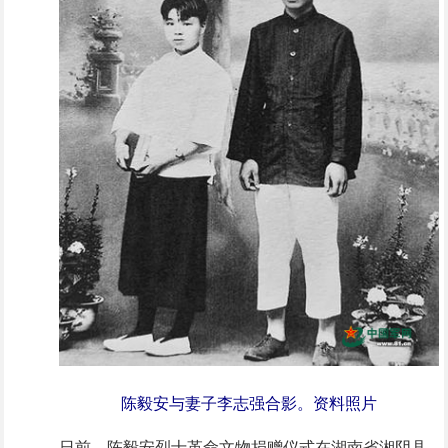
陈毅安与妻子李志强合影。资料照片
日前，陈毅安烈士革命文物捐赠仪式在湖南省湘阴县