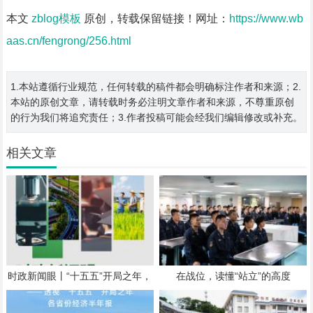
本文
zblog模板
原创，转载保留链接！网址：
https://www.wb
aas.cn/fengrong/256.html
1.本站遵循行业规范，任何转载的稿件都会明确标注作者和来源；2.
本站的原创文章，请转载时务必注明文章作者和来源，不尊重原创
的行为我们将追究责任；3.作者投稿可能会经我们编辑修改或补充。
相关文章
时政新闻眼丨“十五五”开局之年，
在战位，读懂“站立”的高度
总书记关心百姓身边这些民生大事