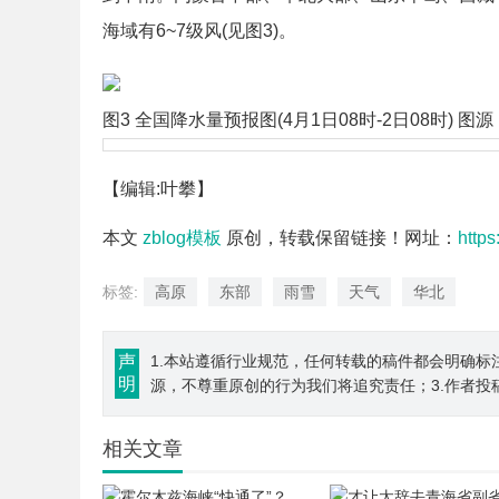
海域有6~7级风(见图3)。
图3 全国降水量预报图(4月1日08时-2日08时) 
【编辑:叶攀】
本文
zblog模板
原创，转载保留链接！网址：
http
标签:
高原
东部
雨雪
天气
华北
声
1.本站遵循行业规范，任何转载的稿件都会明确标
明
源，不尊重原创的行为我们将追究责任；3.作者投
相关文章