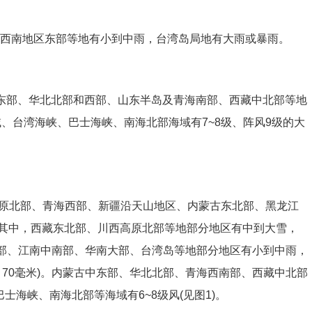
西南地区东部等地有小到中雨，台湾岛局地有大雨或暴雨。
东部、华北北部和西部、山东半岛及青海南部、西藏中北部等地
域、台湾海峡、巴士海峡、南海北部海域有7~8级、阵风9级的大
高原北部、青海西部、新疆沿天山地区、内蒙古东北部、黑龙江
其中，西藏东北部、川西高原北部等地部分地区有中到大雪，
区东部、江南中南部、华南大部、台湾岛等地部分地区有小到中雨，
～70毫米)。内蒙古中东部、华北北部、青海西南部、西藏中北部
士海峡、南海北部等海域有6~8级风(见图1)。