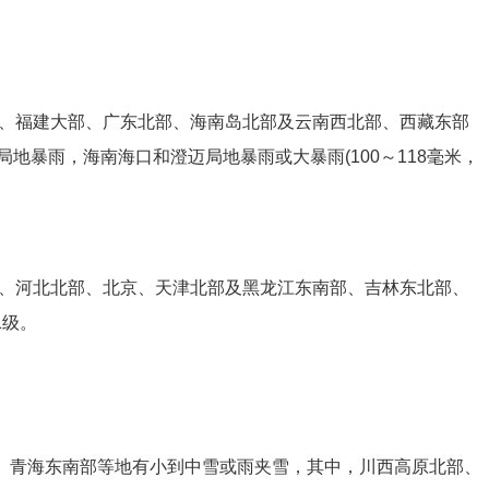
、福建大部、广东北部、海南岛北部及云南西北部、西藏东部
地暴雨，海南海口和澄迈局地暴雨或大暴雨(100～118毫米，
、河北北部、北京、天津北部及黑龙江东南部、吉林东北部、
1级。
、青海东南部等地有小到中雪或雨夹雪，其中，川西高原北部、