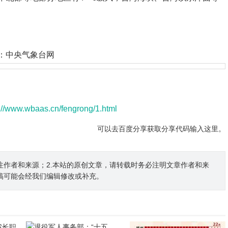
图源：中央气象台网
s://www.wbaas.cn/fengrong/1.html
可以去百度分享获取分享代码输入这里。
注作者和来源；2.本站的原创文章，请转载时务必注明文章作者和来
稿可能会经我们编辑修改或补充。