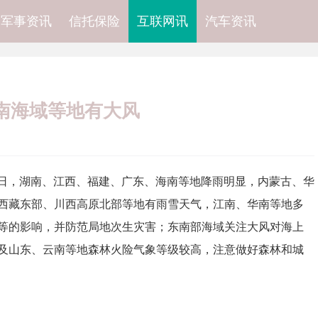
军事资讯
信托保险
互联网讯
汽车资讯
南海域等地有大风
日，湖南、江西、福建、广东、海南等地降雨明显，内蒙古、华
西藏东部、川西高原北部等地有雨雪天气，江南、华南等地多
等的影响，并防范局地次生灾害；东南部海域关注大风对海上
及山东、云南等地森林火险气象等级较高，注意做好森林和城