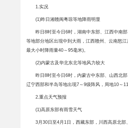
1.实况
(1)昨日湘赣闽粤琼等地降雨明显
昨日8时至今日6时，湖南中东部、江西中南部
等地部分地区出现中到大雨，江西赣州、云南怒江局
最大小时降雨量40～95毫米)。
(2)内蒙古及华北东北等地风力较大
昨日8时至今日6时，内蒙古中东部、山西北部
辽宁西部和半岛等地出现7～9级阵风，局地10～1
2.重点天气预报
(1)高原东部有雨雪天气
3月30日至4月1日，西藏东部，川西高原北部