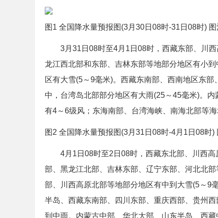
图1 全国降水量预报图(3月30日08时-31日08时)
3月31日08时至4月1日08时，西藏东部、川
龙江西北部和东部、吉林东部等地部分地区有小到
区有大雪(5～9毫米)。西藏东南部、西南地区东
中，台湾岛北部部分地区有大雨(25～45毫米)
有4～6级风；东海南部、台湾海峡、南海北部等海域有
图2 全国降水量预报图(3月31日08时-4月1日08
4月1日08时至2日08时，西藏东北部、川西
部、黑龙江北部、吉林东部、辽宁东部、河北北部
部、川西高原北部等地部分地区有中到大雪(5～9
半岛、西藏东南部、四川东部、重庆西部、贵州西
到中雨。内蒙古中部、华北大部、山东半岛、西藏