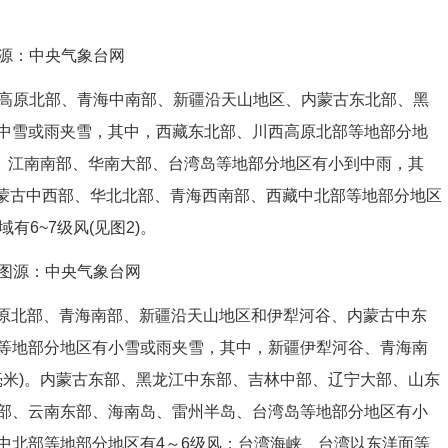
 图源：中央气象台网
西高原北部、青海中南部、新疆沿天山地区、内蒙古东北部、黑
中雪或雨夹雪，其中，西藏东北部、川西高原北部等地部分地
部、江南南部、华南大部、台湾岛等地部分地区有小到中雨，其
。内蒙古中西部、华北北部、青海西南部、西藏中北部等地部分地区
6~7级风(见图2)。
时) 图源：中央气象台网
高原北部、青海南部、新疆沿天山地区和伊犁河谷、内蒙古中东
等地部分地区有小雪或雨夹雪，其中，新疆伊犁河谷、青海南
毫米)。内蒙古东部、黑龙江中东部、吉林中部、辽宁大部、山东
部、云南东部、海南岛、雷州半岛、台湾岛等地部分地区有小
中北部等地部分地区有4～6级风；台湾海峡、台湾以东洋面等