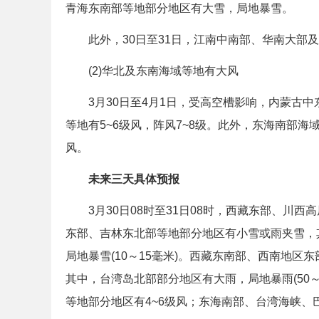
青海东南部等地部分地区有大雪，局地暴雪。
此外，30日至31日，江南中南部、华南大部及
(2)华北及东南海域等地有大风
3月30日至4月1日，受高空槽影响，内蒙古中
等地有5~6级风，阵风7~8级。此外，东海南部海
风。
未来三天具体预报
3月30日08时至31日08时，西藏东部、川西
东部、吉林东北部等地部分地区有小雪或雨夹雪，
局地暴雪(10～15毫米)。西藏东南部、西南地
其中，台湾岛北部部分地区有大雨，局地暴雨(50
等地部分地区有4~6级风；东海南部、台湾海峡、巴