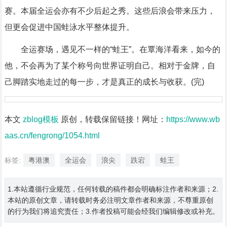
赛。本届全运会亦有不少后起之秀。这些后浪会带来压力，
但更会促进中国蛙泳水平整体提升。
全运赛场，遇见不一样的“蛙王”。在覃海洋看来，如今的
他，不会再为了某个称号向世界证明自己。相对于金牌，自
己脚踏实地走过的每一步，才是真正的成长与收获。(完)
本文
zblog模板
原创，转载保留链接！网址：
https://www.wb
aas.cn/fengrong/1054.html
标签:
粤港澳
全运会
浪尖
跌宕
蛙王
1.本站遵循行业规范，任何转载的稿件都会明确标注作者和来源；2.
本站的原创文章，请转载时务必注明文章作者和来源，不尊重原创
的行为我们将追究责任；3.作者投稿可能会经我们编辑修改或补充。