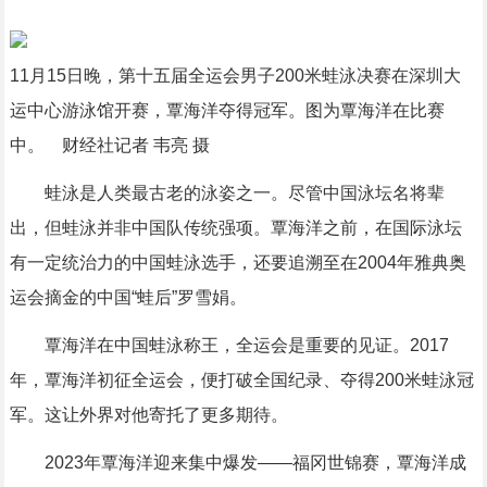
11月15日晚，第十五届全运会男子200米蛙泳决赛在深圳大
运中心游泳馆开赛，覃海洋夺得冠军。图为覃海洋在比赛
中。 财经社记者 韦亮 摄
蛙泳是人类最古老的泳姿之一。尽管中国泳坛名将辈
出，但蛙泳并非中国队传统强项。覃海洋之前，在国际泳坛
有一定统治力的中国蛙泳选手，还要追溯至在2004年雅典奥
运会摘金的中国“蛙后”罗雪娟。
覃海洋在中国蛙泳称王，全运会是重要的见证。2017
年，覃海洋初征全运会，便打破全国纪录、夺得200米蛙泳冠
军。这让外界对他寄托了更多期待。
2023年覃海洋迎来集中爆发——福冈世锦赛，覃海洋成