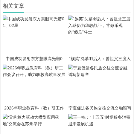
相关文章
中国成功发射东方慧眼高光谱0
“族英”沈慕羽后人：曾祖父三度入
1、02星
狱仍为华教战斗，甘做乐观的“傻
瓜”斗士
2026年职业教育科（教）研工作
宁夏促进各民族交往交流交融谱写
会议召开，助力职教高质量发展
新篇章