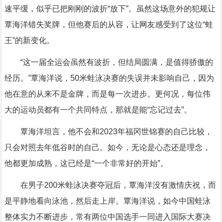
速平缓，似乎已把刚刚的波折“放下”。虽然这场意外的犯规让
覃海洋错失奖牌，但他赛后的从容，让网友感受到了这位“蛙
王”的新变化。
“这一届全运会虽然有波折，但结局圆满，是值得骄傲的
经历。”覃海洋说，50米蛙泳决赛的失误并未影响自己，因为
他在意的从来不是金牌，而是每一次进步。更何况，每位伟
大的运动员都有一个共同特点，那就是能“忘记过去”。
覃海洋坦言，他不会和2023年福冈世锦赛的自己比较，
只会对照去年低谷时的自己。如今，无论是心态还是理念，
他都更加成熟，这已经是“一个非常好的开始”。
在男子200米蛙泳决赛夺冠后，覃海洋没有激情庆祝，而
是平静地看向泳池，然后走上岸。覃海洋说，如今中国蛙泳
整体实力不断进步，常有两位中国选手一同进入国际大赛决