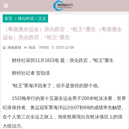
首页
体坛时讯
正文
（粤港澳全运会）浪尖跌宕，“蛙王”重生（粤港澳全
运会）浪尖跌宕，“蛙王”重生
烽融爱财
阅读：76000
2025-12-09
财经社深圳11月16日电 题：浪尖跌宕，“蛙王”重生
财经社记者 贺劭清
“蛙王”覃海洋回来了，但不是曾经的那个他。
15日晚举行的第十五届全运会男子200米蛙泳决赛，世界
纪录保持者、奥运冠军覃海洋以2分07秒69的成绩率先触壁。
在个人第三次全运之旅上，他依然展现出在蛙泳项目上的强
大统治力。