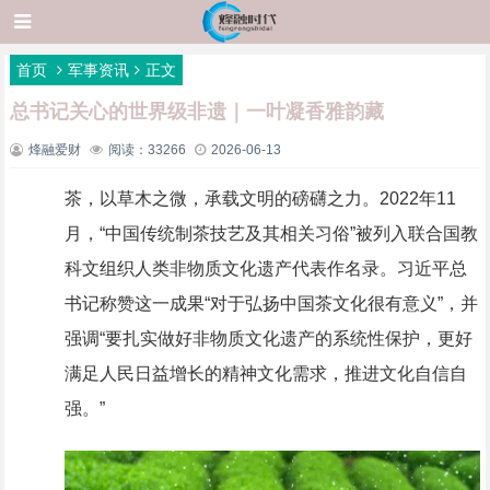
首页
军事资讯
正文
总书记关心的世界级非遗｜一叶凝香雅韵藏
烽融爱财
阅读：33266
2026-06-13
茶，以草木之微，承载文明的磅礴之力。2022年11
月，“中国传统制茶技艺及其相关习俗”被列入联合国教
科文组织人类非物质文化遗产代表作名录。习近平总
书记称赞这一成果“对于弘扬中国茶文化很有意义”，并
强调“要扎实做好非物质文化遗产的系统性保护，更好
满足人民日益增长的精神文化需求，推进文化自信自
强。”