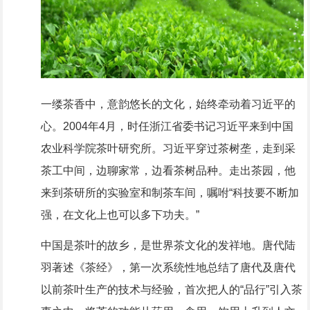
一缕茶香中，意韵悠长的文化，始终牵动着习近平的
心。2004年4月，时任浙江省委书记习近平来到中国
农业科学院茶叶研究所。习近平穿过茶树垄，走到采
茶工中间，边聊家常，边看茶树品种。走出茶园，他
来到茶研所的实验室和制茶车间，嘱咐“科技要不断加
强，在文化上也可以多下功夫。”
中国是茶叶的故乡，是世界茶文化的发祥地。唐代陆
羽著述《茶经》，第一次系统性地总结了唐代及唐代
以前茶叶生产的技术与经验，首次把人的“品行”引入茶