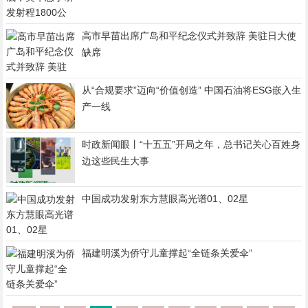
高市早苗出席广岛和平纪念仪式并致辞 美驻日大使
缺席
从“合规要求”迈向“价值创造” 中国石油将ESG嵌入生
产一线
时政新闻眼丨“十五五”开局之年，总书记关心百姓身
边这些民生大事
中国成功发射东方慧眼高光谱01、02星
福建明溪为侨守儿童撑起“全链条关爱伞”