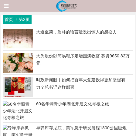
首页
第2页
大道至简，质朴的语言迸发出惊人的感召力
大为股份以简易程序定增圆满收官 募资9650.82万
元
时政新闻眼丨如何把百年大党建设得更加坚强有
力？总书记这样部署
60名华裔青少年湖北开启文化寻根之旅
导弹库存见底，美军急于研发射程1800公里巨炮