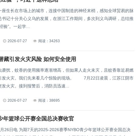
一座生长在市场上的城市，连接中国制造的神经末梢，感知全球贸易的脉
总书记十分关心义乌的发展，在浙江工作期间，多次到义乌调研，总结推
验”。一起学...
2026-07-27
阅读：34263
潜藏引发火灾风险 如何安全使用
扰，蚊香的使用频率逐渐增高，但如果人走火未灭，且蚊香靠近易燃
灾。我们先来看几个惊险的现场。 7月22日凌晨，江苏江阴市
发火灾。接到报警后，消防员迅速...
2026-07-27
阅读：38695
青少年篮球公开赛全国总决赛收官
6日电 为期7天的2025-2026赛季NYBO青少年篮球公开赛全国总决