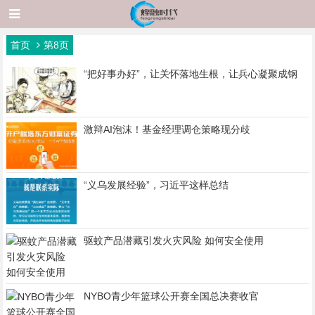
首页
第8页
“把好事办好”，让关怀落地生根，让兵心凝聚成钢
激辩AI泡沫！基金经理调仓策略现分歧
“义乌发展经验”，习近平这样总结
驱蚊产品潜藏引发火灾风险 如何安全使用
NYBO青少年篮球公开赛全国总决赛收官