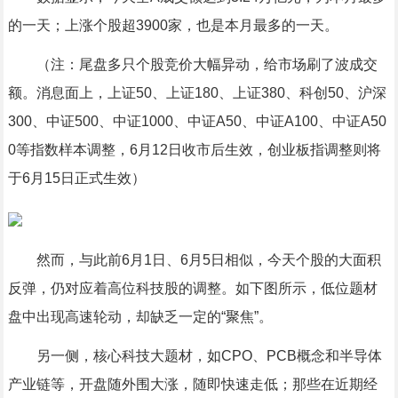
的一天；上涨个股超3900家，也是本月最多的一天。
（注：尾盘多只个股竞价大幅异动，给市场刷了波成交
额。消息面上，上证50、上证180、
上证380
、科创50、沪深
300、
中证500
、中证1000、中证A50、中证A100、中证A50
0等指数样本调整，6月12日收市后生效，创业板指调整则将
于6月15日正式生效）
然而，与此前6月1日、6月5日相似，今天个股的大面积
反弹，仍对应着高位科技股的调整。如下图所示，低位题材
盘中出现高速轮动，却缺乏一定的“聚焦”。
另一侧，核心科技大题材，如CPO、
PCB
概念和
半导体
产业链等，开盘随外围大涨，随即快速走低；那些在近期经