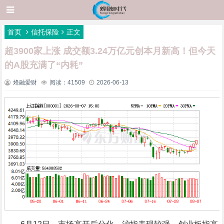
首页
信托保险
正文
超3900家上涨 成交额3.24万亿元创本月新高！但今天
的A股充满了“内耗”
烽融爱财
阅读：41509
2026-06-13